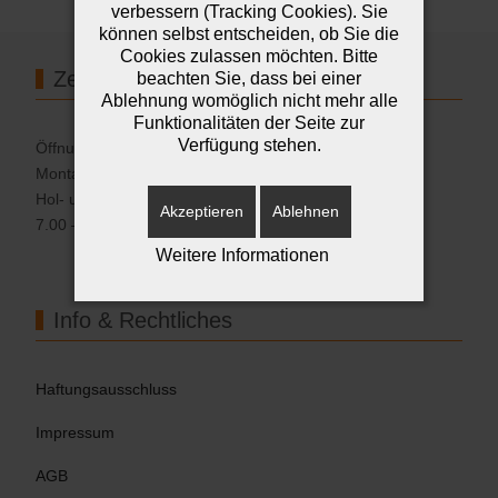
verbessern (Tracking Cookies). Sie
können selbst entscheiden, ob Sie die
Cookies zulassen möchten. Bitte
Zeiten
beachten Sie, dass bei einer
Ablehnung womöglich nicht mehr alle
Funktionalitäten der Seite zur
Verfügung stehen.
Öffnungszeiten:
Montag – Samstag 7.00 – 18.00 Uhr
Hol- und Bringzeiten
Akzeptieren
Ablehnen
7.00 – 10.00 Uhr und 16.00 – 18.00 Uhr
Weitere Informationen
Info & Rechtliches
Haftungsausschluss
Impressum
AGB